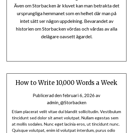
Även om Storbacken är kluvet kan man betrakta det
ursprungliga hemmanet som en helhet där man på
intet sätt ser någon uppdelning. Bevarandet av
historien om Storbacken vördas och vårdas av alla
delägare oavsett ägardel.
How to Write 10,000 Words a Week
Publicerad den
februari 6, 2026
av
admin_@Storbacken
Etiam placerat velit vitae dui blandit sollicitudin. Vestibulum
tincidunt sed dolor sit amet volutpat. Nullam egestas sem
at mollis sodales. Nunc eget lacinia eros, ut tincidunt nunc.
Quisque volutpat, enim id volutpat interdum, purus odio