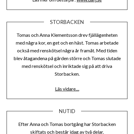
STORBACKEN
Tomas och Anna Klementsson drev fjällägenheten
med några kor, en get och en häst. Tomas arbetade
också med renskötsel några år framåt. Med tiden
blev åtagandena på gården större och Tomas slutade
med renskötsel och inriktade sig på att driva
Storbacken.
Läs vidare....
NUTID
Efter Anna och Tomas bortgång har Storbacken
skiftats och består idag av två delar.