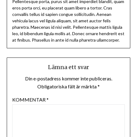
Pellentesque porta, purus sit amet imperdiet blandit, quam
eros porta orci, eu placerat quam libero a tortor. Cras
convallis tellus id sapien congue sollicitudin. Aenean
vehicula lacus vel ligula aliquam, sit amet auctor felis
pharetra. Maecenas id nisi velit. Pellentesque mattis ligula
leo, id bibendum ligula mollis at. Donec ornare hendrerit est
at finibus. Phasellus in ante id nulla pharetra ullamcorper.
Lämna ett svar
Din e-postadress kommer inte publiceras.
Obligatoriska fält är märkta
*
KOMMENTAR
*