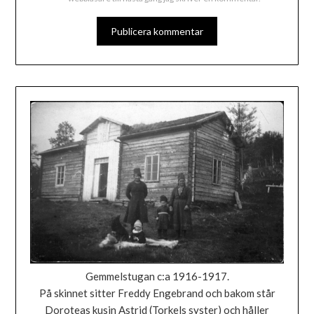
Gemmelstugan c:a 1916-1917.
På skinnet sitter Freddy Engebrand och bakom står
Doroteas kusin Astrid (Torkels syster) och håller